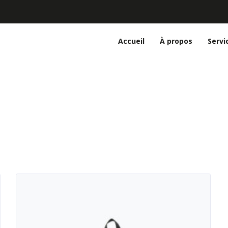
Accueil
À propos
Servi