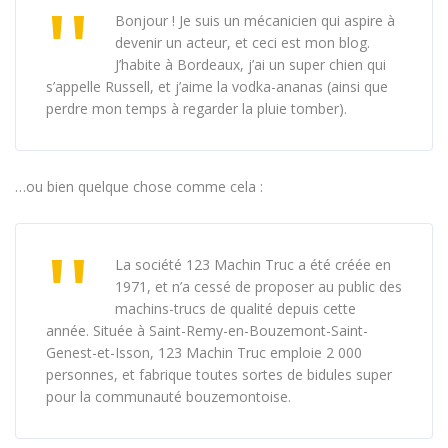
Bonjour ! Je suis un mécanicien qui aspire à
devenir un acteur, et ceci est mon blog.
J’habite à Bordeaux, j’ai un super chien qui
s’appelle Russell, et j’aime la vodka-ananas (ainsi que
perdre mon temps à regarder la pluie tomber).
…ou bien quelque chose comme cela :
La société 123 Machin Truc a été créée en
1971, et n’a cessé de proposer au public des
machins-trucs de qualité depuis cette
année. Située à Saint-Remy-en-Bouzemont-Saint-
Genest-et-Isson, 123 Machin Truc emploie 2 000
personnes, et fabrique toutes sortes de bidules super
pour la communauté bouzemontoise.