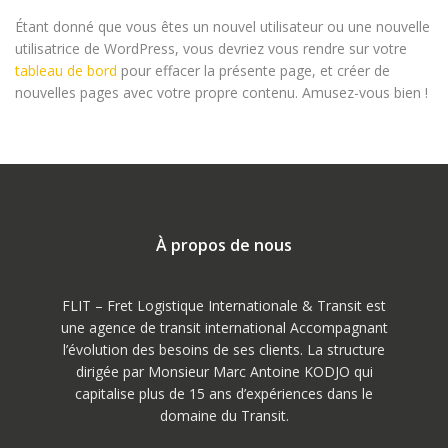
Étant donné que vous êtes un nouvel utilisateur ou une nouvelle
utilisatrice de WordPress, vous devriez vous rendre sur votre
tableau de bord
pour effacer la présente page, et créer de
nouvelles pages avec votre propre contenu. Amusez-vous bien !
À propos de nous
FLIT – Fret Logistique Internationale & Transit est
une agence de transit international Accompagnant
l’évolution des besoins de ses clients. La structure
dirigée par Monsieur Marc Antoine KODJO qui
capitalise plus de 15 ans d’expériences dans le
domaine du Transit.