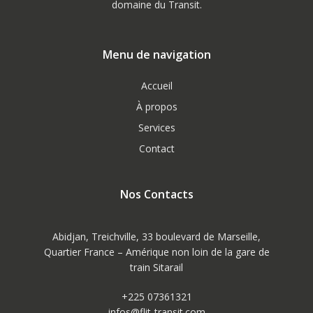
domaine du Transit.
Menu de navigation
Accueil
À propos
Services
Contact
Nos Contacts
Abidjan, Treichville, 33 boulevard de Marseille,
Quartier France – Amérique non loin de la gare de
train Sitarail
+225 07361321
infos@flit-transit.com